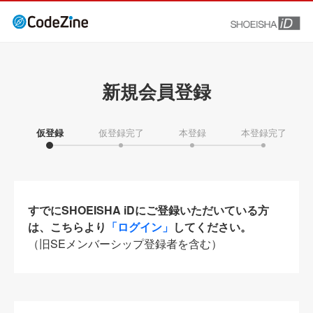
新規会員登録
仮登録
仮登録完了
本登録
本登録完了
すでにSHOEISHA iDにご登録いただいている方
は、こちらより
「ログイン」
してください。
（旧SEメンバーシップ登録者を含む）