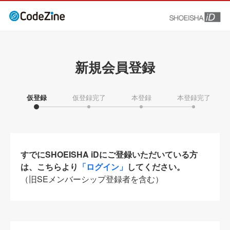
新規会員登録
仮登録
仮登録完了
本登録
本登録完了
すでにSHOEISHA iDにご登録いただいている方
は、こちらより
「ログイン」
してください。
（旧SEメンバーシップ登録者を含む）