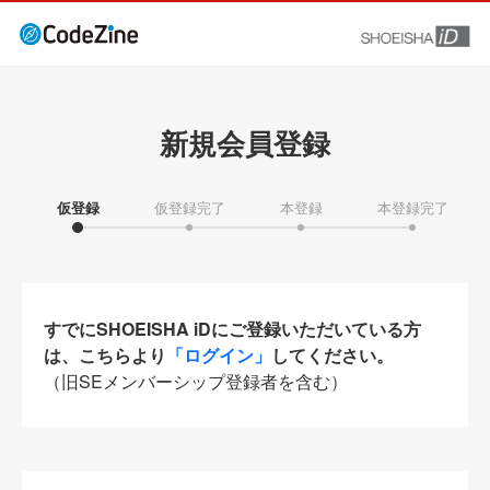
新規会員登録
仮登録
仮登録完了
本登録
本登録完了
すでにSHOEISHA iDにご登録いただいている方
は、こちらより
「ログイン」
してください。
（旧SEメンバーシップ登録者を含む）