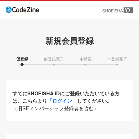
新規会員登録
仮登録
仮登録完了
本登録
本登録完了
すでにSHOEISHA iDにご登録いただいている方
は、こちらより
「ログイン」
してください。
（旧SEメンバーシップ登録者を含む）