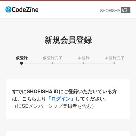
新規会員登録
仮登録
仮登録完了
本登録
本登録完了
すでにSHOEISHA iDにご登録いただいている方
は、こちらより
「ログイン」
してください。
（旧SEメンバーシップ登録者を含む）