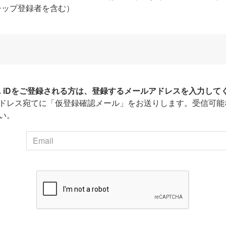
シップ登録者を含む）
HA iDをご登録される方は、登録するメールアドレスを入力して
ドレス宛てに「仮登録確認メール」をお送りします。受信可能
い。