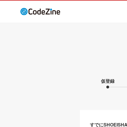
仮登録
すでにSHOEIS