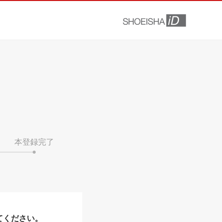
本登録完了
てください。