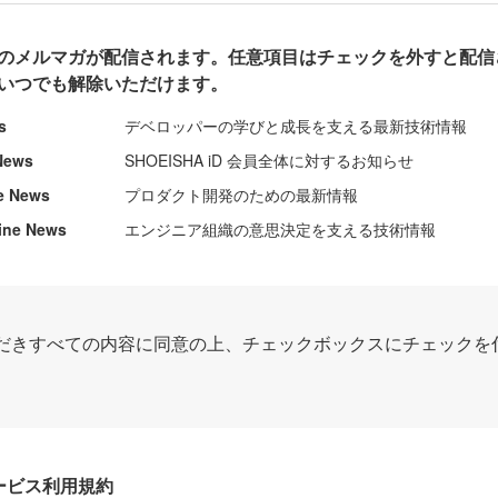
のメルマガが配信されます。任意項目はチェックを外すと配信
いつでも解除いただけます。
s
デベロッパーの学びと成長を支える最新技術情報
News
SHOEISHA iD 会員全体に対するお知らせ
e News
プロダクト開発のための最新情報
ine News
エンジニア組織の意思決定を支える技術情報
だきすべての内容に同意の上、チェックボックスにチェックを
Dサービス利用規約