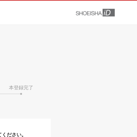
本登録完了
てください。