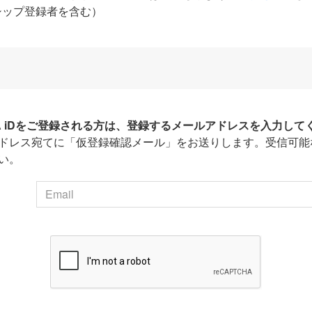
シップ登録者を含む）
HA iDをご登録される方は、登録するメールアドレスを入力して
ドレス宛てに「仮登録確認メール」をお送りします。受信可能
い。