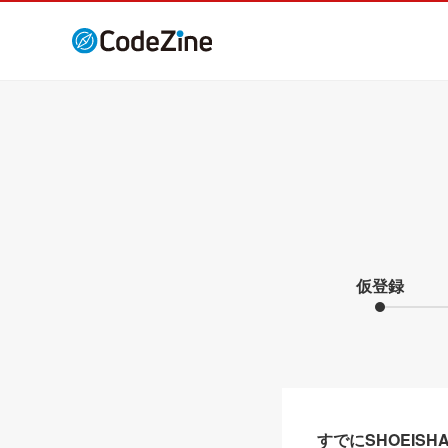
仮登録
すでにSHOEIS