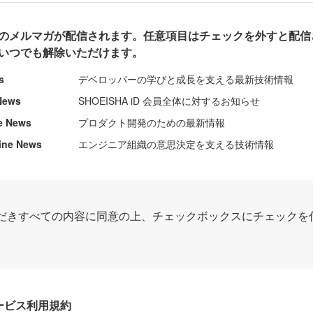
のメルマガが配信されます。任意項目はチェックを外すと配信
いつでも解除いただけます。
s
デベロッパーの学びと成長を支える最新技術情報
News
SHOEISHA iD 会員全体に対するお知らせ
e News
プロダクト開発のための最新情報
ine News
エンジニア組織の意思決定を支える技術情報
だきすべての内容に同意の上、チェックボックスにチェックを
Dサービス利用規約