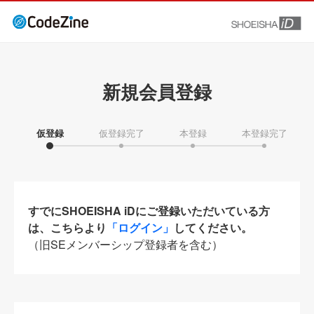
新規会員登録
仮登録
仮登録完了
本登録
本登録完了
すでにSHOEISHA iDにご登録いただいている方
は、こちらより
「ログイン」
してください。
（旧SEメンバーシップ登録者を含む）