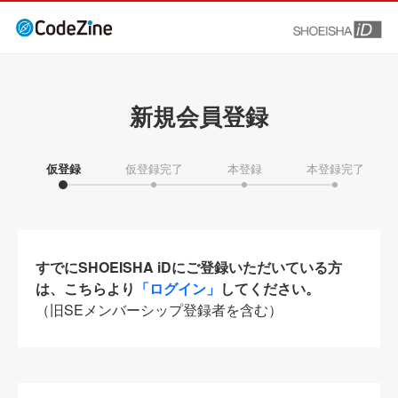
新規会員登録
仮登録
仮登録完了
本登録
本登録完了
すでにSHOEISHA iDにご登録いただいている方
は、こちらより
「ログイン」
してください。
（旧SEメンバーシップ登録者を含む）