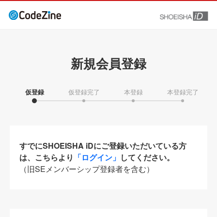
新規会員登録
仮登録
仮登録完了
本登録
本登録完了
すでにSHOEISHA iDにご登録いただいている方
は、こちらより
「ログイン」
してください。
（旧SEメンバーシップ登録者を含む）