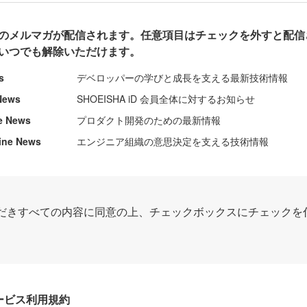
のメルマガが配信されます。任意項目はチェックを外すと配信
いつでも解除いただけます。
s
デベロッパーの学びと成長を支える最新技術情報
News
SHOEISHA iD 会員全体に対するお知らせ
e News
プロダクト開発のための最新情報
ine News
エンジニア組織の意思決定を支える技術情報
だきすべての内容に同意の上、チェックボックスにチェックを
Dサービス利用規約