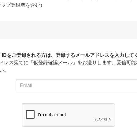
シップ登録者を含む）
HA iDをご登録される方は、登録するメールアドレスを入力して
ドレス宛てに「仮登録確認メール」をお送りします。受信可能
い。