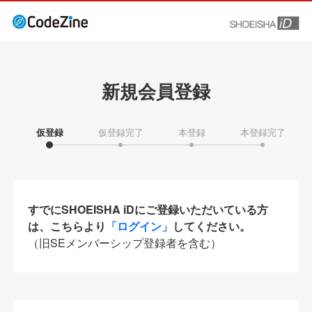
新規会員登録
仮登録
仮登録完了
本登録
本登録完了
すでにSHOEISHA iDにご登録いただいている方
は、こちらより
「ログイン」
してください。
（旧SEメンバーシップ登録者を含む）