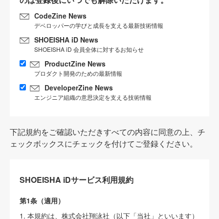
CodeZine News
デベロッパーの学びと成長を支える最新技術情報
SHOEISHA iD News
SHOEISHA iD 会員全体に対するお知らせ
ProductZine News
プロダクト開発のための最新情報
DeveloperZine News
エンジニア組織の意思決定を支える技術情報
下記規約をご確認いただきすべての内容に同意の上、チ
ェックボックスにチェックを付けてご登録ください。
SHOEISHA iDサービス利用規約
第1条（適用）
1. 本規約は、株式会社翔泳社（以下「当社」といいます）