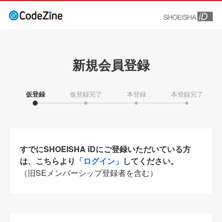
新規会員登録
仮登録
仮登録完了
本登録
本登録完了
すでにSHOEISHA iDにご登録いただいている方
は、こちらより
「ログイン」
してください。
（旧SEメンバーシップ登録者を含む）