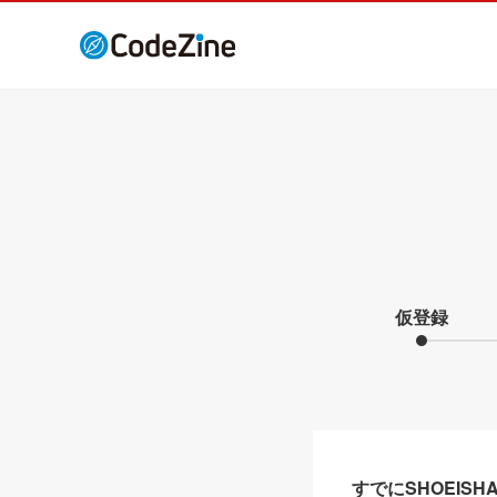
仮登録
すでにSHOEIS