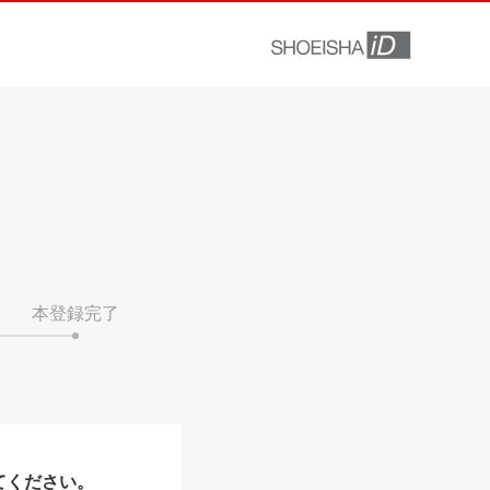
本登録完了
てください。