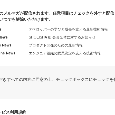
のメルマガが配信されます。任意項目はチェックを外すと配信
いつでも解除いただけます。
s
デベロッパーの学びと成長を支える最新技術情報
News
SHOEISHA iD 会員全体に対するお知らせ
e News
プロダクト開発のための最新情報
ine News
エンジニア組織の意思決定を支える技術情報
だきすべての内容に同意の上、チェックボックスにチェックを
Dサービス利用規約