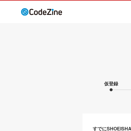
仮登録
すでにSHOEIS