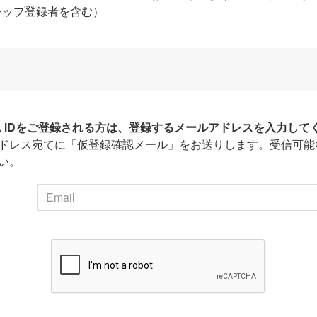
シップ登録者を含む）
HA iDをご登録される方は、登録するメールアドレスを入力して
ドレス宛てに「仮登録確認メール」をお送りします。受信可能
い。