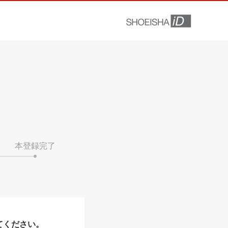
本登録完了
てください。