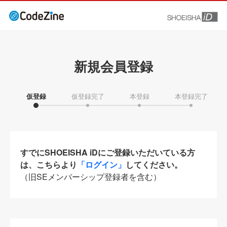
新規会員登録
仮登録
仮登録完了
本登録
本登録完了
すでにSHOEISHA iDにご登録いただいている方
は、こちらより
「ログイン」
してください。
（旧SEメンバーシップ登録者を含む）