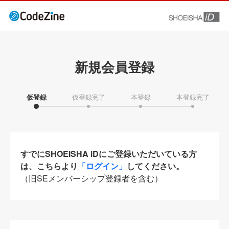
新規会員登録
仮登録
仮登録完了
本登録
本登録完了
すでにSHOEISHA iDにご登録いただいている方
は、こちらより
「ログイン」
してください。
（旧SEメンバーシップ登録者を含む）