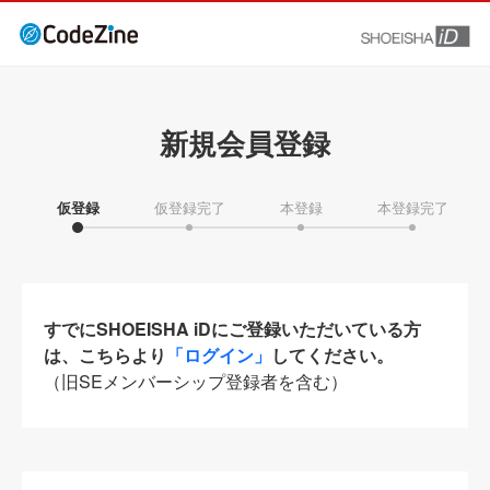
新規会員登録
仮登録
仮登録完了
本登録
本登録完了
すでにSHOEISHA iDにご登録いただいている方
は、こちらより
「ログイン」
してください。
（旧SEメンバーシップ登録者を含む）