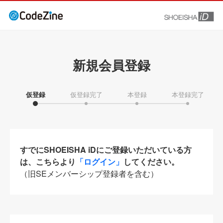
新規会員登録
仮登録
仮登録完了
本登録
本登録完了
すでにSHOEISHA iDにご登録いただいている方
は、こちらより
「ログイン」
してください。
（旧SEメンバーシップ登録者を含む）