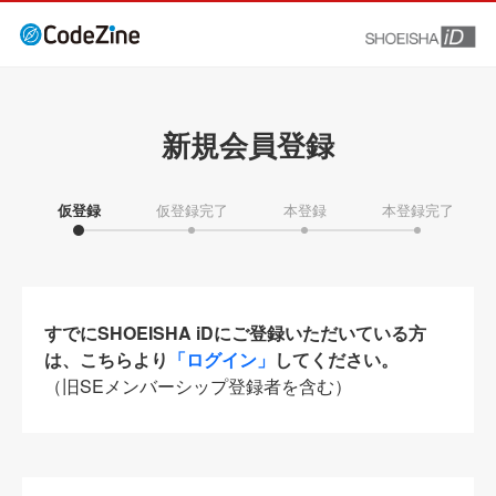
新規会員登録
仮登録
仮登録完了
本登録
本登録完了
すでにSHOEISHA iDにご登録いただいている方
は、こちらより
「ログイン」
してください。
（旧SEメンバーシップ登録者を含む）