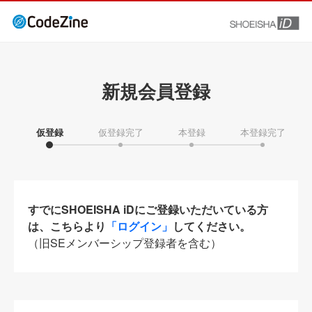
新規会員登録
仮登録
仮登録完了
本登録
本登録完了
すでにSHOEISHA iDにご登録いただいている方
は、こちらより
「ログイン」
してください。
（旧SEメンバーシップ登録者を含む）