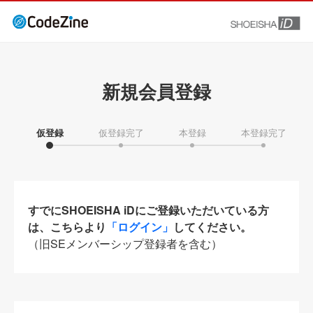
新規会員登録
仮登録
仮登録完了
本登録
本登録完了
すでにSHOEISHA iDにご登録いただいている方
は、こちらより
「ログイン」
してください。
（旧SEメンバーシップ登録者を含む）