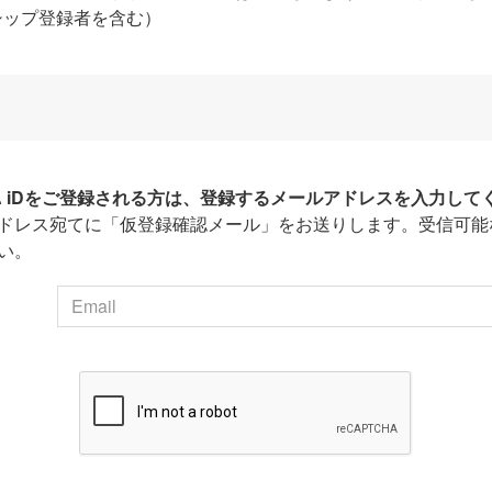
シップ登録者を含む）
HA iDをご登録される方は、登録するメールアドレスを入力して
ドレス宛てに「仮登録確認メール」をお送りします。受信可能
い。