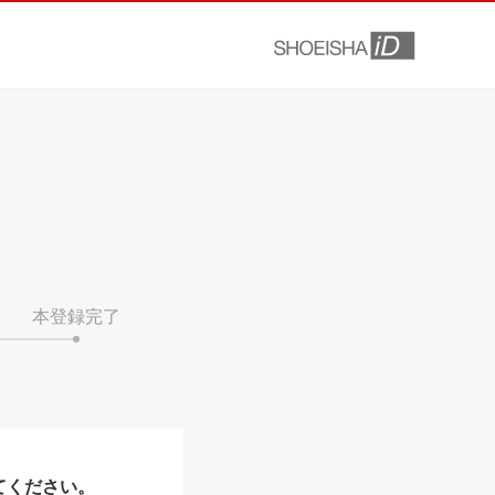
本登録完了
てください。