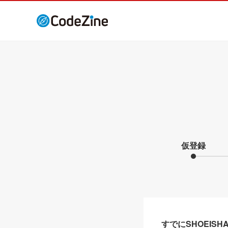
仮登録
すでにSHOEIS