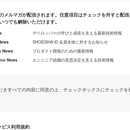
のメルマガが配信されます。任意項目はチェックを外すと配信
いつでも解除いただけます。
s
デベロッパーの学びと成長を支える最新技術情報
News
SHOEISHA iD 会員全体に対するお知らせ
e News
プロダクト開発のための最新情報
ine News
エンジニア組織の意思決定を支える技術情報
だきすべての内容に同意の上、チェックボックスにチェックを
Dサービス利用規約