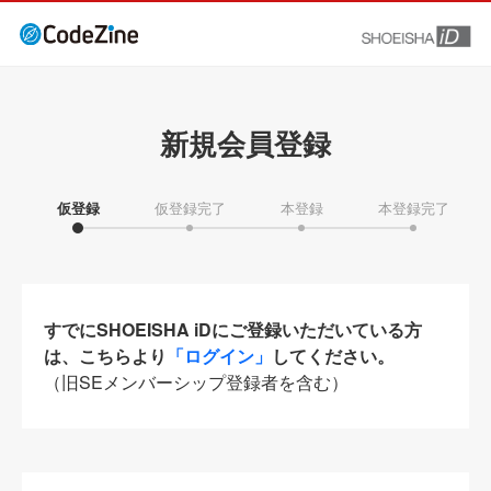
新規会員登録
仮登録
仮登録完了
本登録
本登録完了
すでにSHOEISHA iDにご登録いただいている方
は、こちらより
「ログイン」
してください。
（旧SEメンバーシップ登録者を含む）