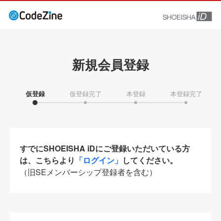
新規会員登録
仮登録
仮登録完了
本登録
本登録完了
すでにSHOEISHA iDにご登録いただいている方
は、こちらより
「ログイン」
してください。
（旧SEメンバーシップ登録者を含む）