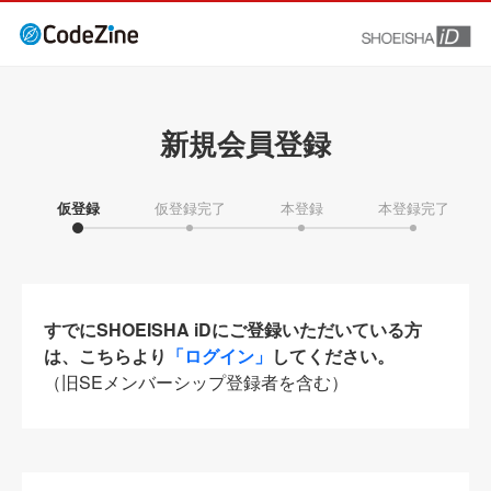
新規会員登録
仮登録
仮登録完了
本登録
本登録完了
すでにSHOEISHA iDにご登録いただいている方
は、こちらより
「ログイン」
してください。
（旧SEメンバーシップ登録者を含む）