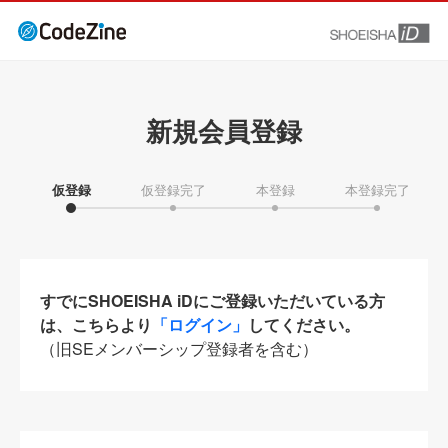
新規会員登録
仮登録
仮登録完了
本登録
本登録完了
すでにSHOEISHA iDにご登録いただいている方
は、こちらより
「ログイン」
してください。
（旧SEメンバーシップ登録者を含む）