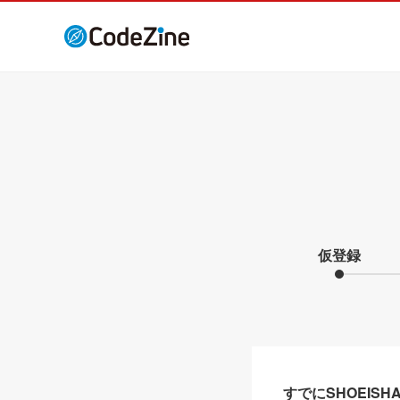
仮登録
すでにSHOEIS