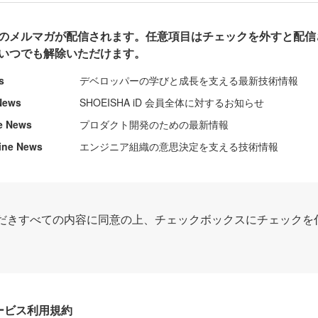
のメルマガが配信されます。任意項目はチェックを外すと配信
いつでも解除いただけます。
s
デベロッパーの学びと成長を支える最新技術情報
News
SHOEISHA iD 会員全体に対するお知らせ
e News
プロダクト開発のための最新情報
ine News
エンジニア組織の意思決定を支える技術情報
だきすべての内容に同意の上、チェックボックスにチェックを
Dサービス利用規約