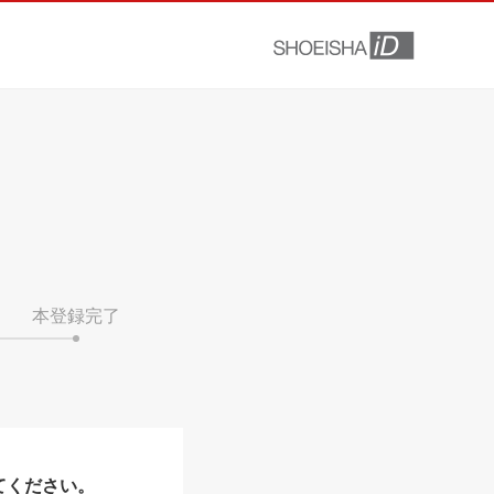
本登録完了
てください。