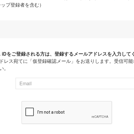
シップ登録者を含む）
HA iDをご登録される方は、登録するメールアドレスを入力して
ドレス宛てに「仮登録確認メール」をお送りします。受信可能
い。