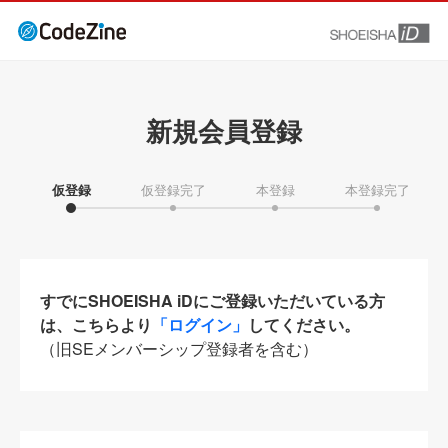
新規会員登録
仮登録
仮登録完了
本登録
本登録完了
すでにSHOEISHA iDにご登録いただいている方
は、こちらより
「ログイン」
してください。
（旧SEメンバーシップ登録者を含む）