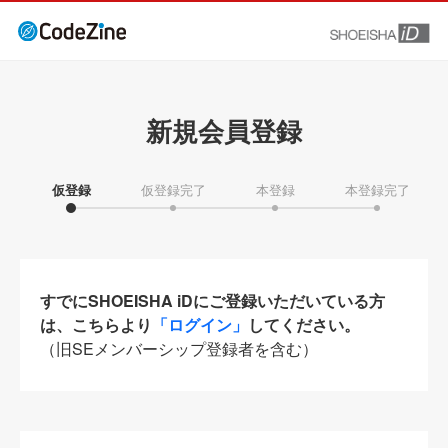
新規会員登録
仮登録
仮登録完了
本登録
本登録完了
すでにSHOEISHA iDにご登録いただいている方
は、こちらより
「ログイン」
してください。
（旧SEメンバーシップ登録者を含む）