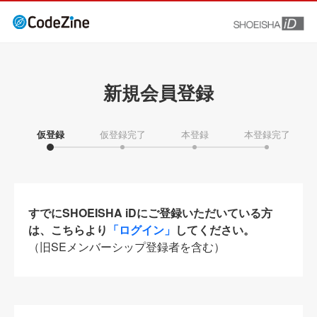
新規会員登録
仮登録
仮登録完了
本登録
本登録完了
すでにSHOEISHA iDにご登録いただいている方
は、こちらより
「ログイン」
してください。
（旧SEメンバーシップ登録者を含む）