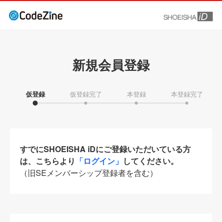
新規会員登録
仮登録
仮登録完了
本登録
本登録完了
すでにSHOEISHA iDにご登録いただいている方
は、こちらより
「ログイン」
してください。
（旧SEメンバーシップ登録者を含む）