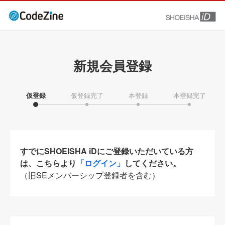
新規会員登録
仮登録
仮登録完了
本登録
本登録完了
すでにSHOEISHA iDにご登録いただいている方
は、こちらより
「ログイン」
してください。
（旧SEメンバーシップ登録者を含む）