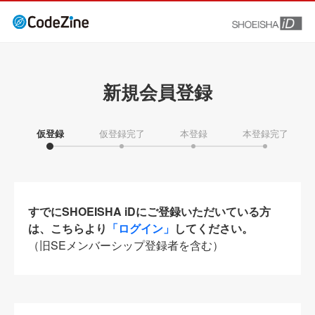
新規会員登録
仮登録
仮登録完了
本登録
本登録完了
すでにSHOEISHA iDにご登録いただいている方
は、こちらより
「ログイン」
してください。
（旧SEメンバーシップ登録者を含む）