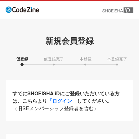
新規会員登録
仮登録
仮登録完了
本登録
本登録完了
すでにSHOEISHA iDにご登録いただいている方
は、こちらより
「ログイン」
してください。
（旧SEメンバーシップ登録者を含む）