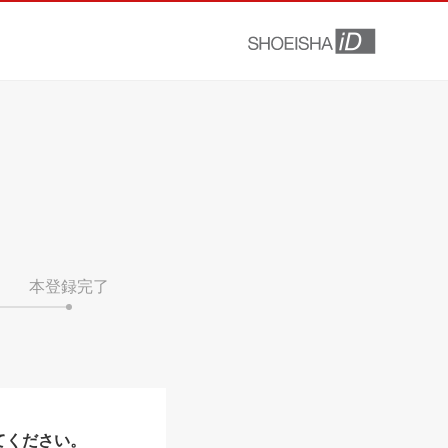
本登録完了
てください。