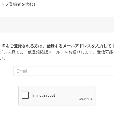
シップ登録者を含む）
HA iDをご登録される方は、登録するメールアドレスを入力して
ドレス宛てに「仮登録確認メール」をお送りします。受信可能
い。