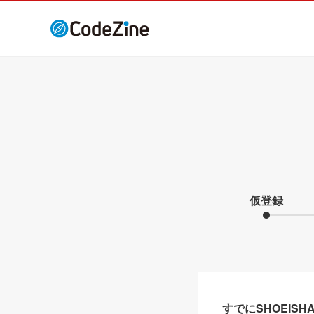
仮登録
すでにSHOEIS