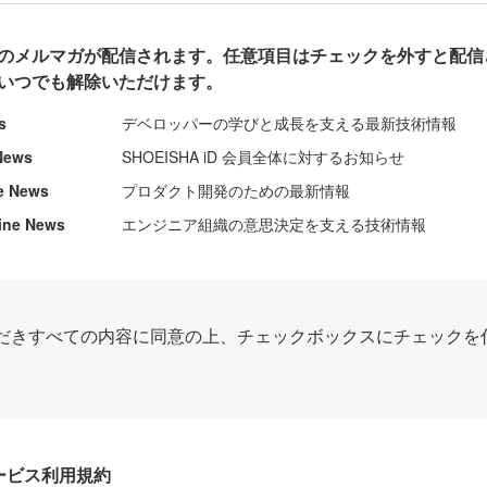
のメルマガが配信されます。任意項目はチェックを外すと配信
いつでも解除いただけます。
s
デベロッパーの学びと成長を支える最新技術情報
News
SHOEISHA iD 会員全体に対するお知らせ
e News
プロダクト開発のための最新情報
ine News
エンジニア組織の意思決定を支える技術情報
だきすべての内容に同意の上、チェックボックスにチェックを
Dサービス利用規約