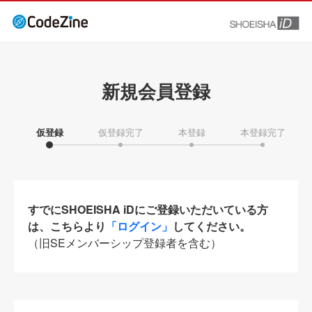
新規会員登録
仮登録
仮登録完了
本登録
本登録完了
すでにSHOEISHA iDにご登録いただいている方
は、こちらより
「ログイン」
してください。
（旧SEメンバーシップ登録者を含む）