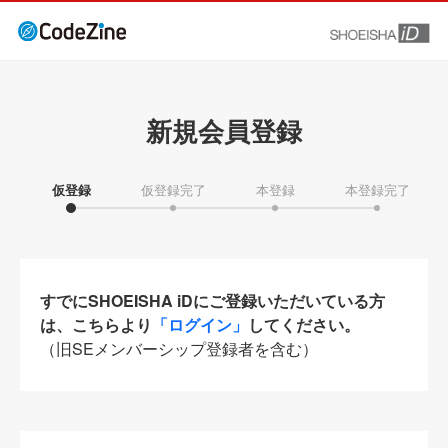
新規会員登録
仮登録
仮登録完了
本登録
本登録完了
すでにSHOEISHA iDにご登録いただいている方
は、こちらより
「ログイン」
してください。
（旧SEメンバーシップ登録者を含む）