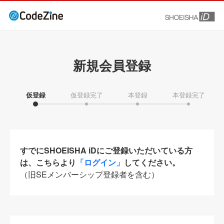
新規会員登録
仮登録
仮登録完了
本登録
本登録完了
すでにSHOEISHA iDにご登録いただいている方
は、こちらより
「ログイン」
してください。
（旧SEメンバーシップ登録者を含む）