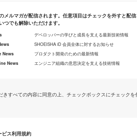
のメルマガが配信されます。任意項目はチェックを外すと配信
いつでも解除いただけます。
s
デベロッパーの学びと成長を支える最新技術情報
News
SHOEISHA iD 会員全体に対するお知らせ
e News
プロダクト開発のための最新情報
ine News
エンジニア組織の意思決定を支える技術情報
だきすべての内容に同意の上、チェックボックスにチェックを
Dサービス利用規約