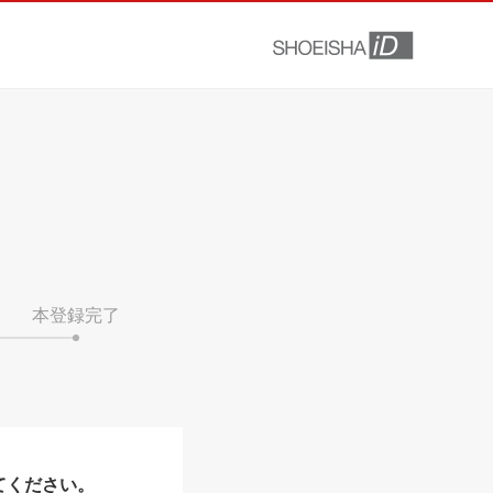
本登録完了
てください。