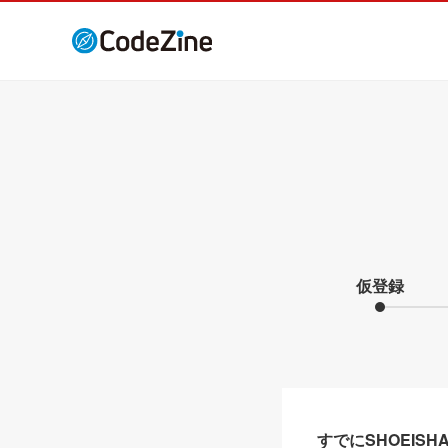
仮登録
すでにSHOEIS