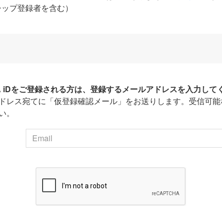
シップ登録者を含む）
HA iDをご登録される方は、登録するメールアドレスを入力して
ドレス宛てに「仮登録確認メール」をお送りします。受信可能
い。