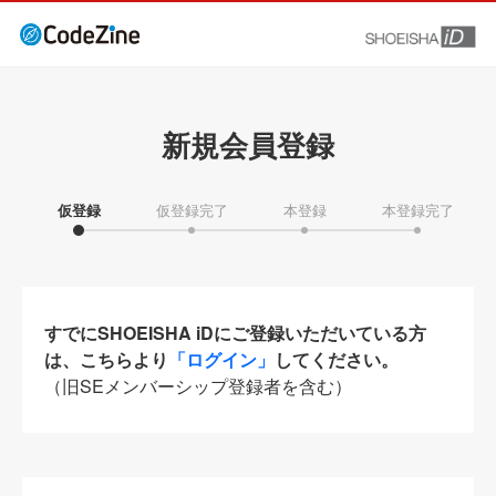
新規会員登録
仮登録
仮登録完了
本登録
本登録完了
すでにSHOEISHA iDにご登録いただいている方
は、こちらより
「ログイン」
してください。
（旧SEメンバーシップ登録者を含む）