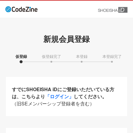
新規会員登録
仮登録
仮登録完了
本登録
本登録完了
すでにSHOEISHA iDにご登録いただいている方
は、こちらより
「ログイン」
してください。
（旧SEメンバーシップ登録者を含む）