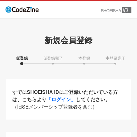
新規会員登録
仮登録
仮登録完了
本登録
本登録完了
すでにSHOEISHA iDにご登録いただいている方
は、こちらより
「ログイン」
してください。
（旧SEメンバーシップ登録者を含む）