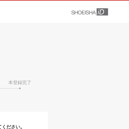
本登録完了
てください。