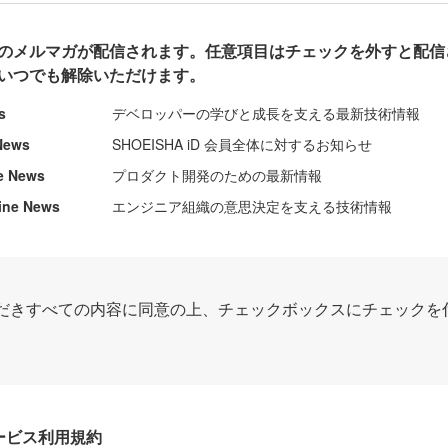
のメルマガが配信されます。任意項目はチェックを外すと配信
いつでも解除いただけます。
s
デベロッパーの学びと成長を支える最新技術情報
News
SHOEISHA iD 会員全体に対するお知らせ
e News
プロダクト開発のための最新情報
ine News
エンジニア組織の意思決定を支える技術情報
だきすべての内容に同意の上、チェックボックスにチェックを
Dサービス利用規約