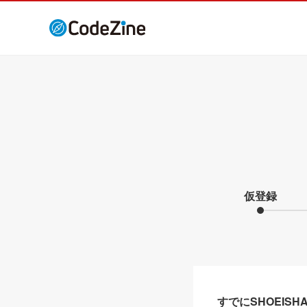
仮登録
すでにSHOEIS