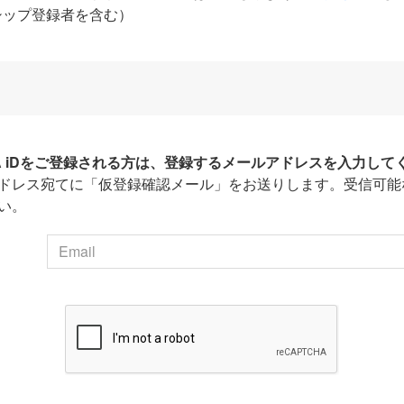
シップ登録者を含む）
HA iDをご登録される方は、登録するメールアドレスを入力して
ドレス宛てに「仮登録確認メール」をお送りします。受信可能
い。