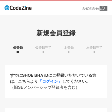
新規会員登録
仮登録
仮登録完了
本登録
本登録完了
すでにSHOEISHA iDにご登録いただいている方
は、こちらより
「ログイン」
してください。
（旧SEメンバーシップ登録者を含む）