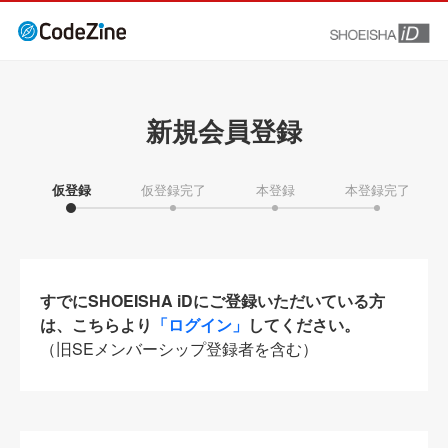
新規会員登録
仮登録
仮登録完了
本登録
本登録完了
すでにSHOEISHA iDにご登録いただいている方
は、こちらより
「ログイン」
してください。
（旧SEメンバーシップ登録者を含む）