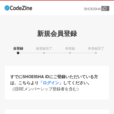
新規会員登録
仮登録
仮登録完了
本登録
本登録完了
すでにSHOEISHA iDにご登録いただいている方
は、こちらより
「ログイン」
してください。
（旧SEメンバーシップ登録者を含む）