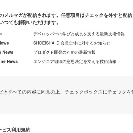
のメルマガが配信されます。任意項目はチェックを外すと配信
いつでも解除いただけます。
s
デベロッパーの学びと成長を支える最新技術情報
News
SHOEISHA iD 会員全体に対するお知らせ
e News
プロダクト開発のための最新情報
ine News
エンジニア組織の意思決定を支える技術情報
だきすべての内容に同意の上、チェックボックスにチェックを
Dサービス利用規約