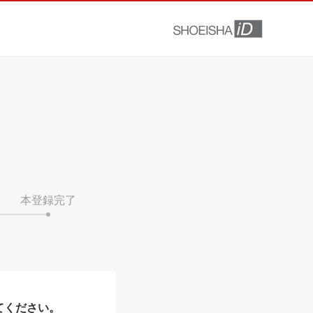
本登録完了
てください。