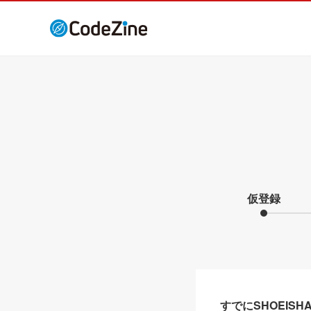
仮登録
すでにSHOEIS