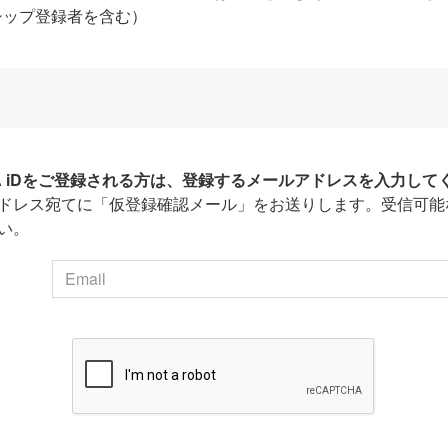
シップ登録者を含む）
HA iDをご登録される方は、登録するメールアドレスを入力して
ドレス宛てに「仮登録確認メール」をお送りします。受信可能
い。