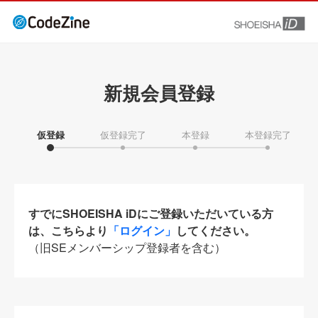
新規会員登録
仮登録
仮登録完了
本登録
本登録完了
すでにSHOEISHA iDにご登録いただいている方
は、こちらより
「ログイン」
してください。
（旧SEメンバーシップ登録者を含む）