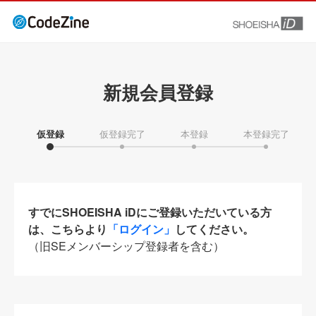
新規会員登録
仮登録
仮登録完了
本登録
本登録完了
すでにSHOEISHA iDにご登録いただいている方
は、こちらより
「ログイン」
してください。
（旧SEメンバーシップ登録者を含む）